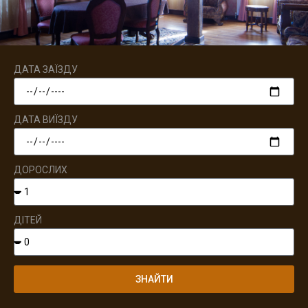
ДАТА ЗАЇЗДУ
ДАТА ВИЇЗДУ
ДОРОСЛИХ
ДІТЕЙ
ЗНАЙТИ