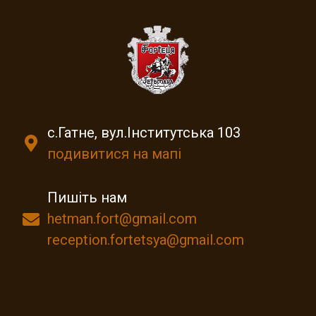
с.Гатне, вул.Інститутська 103
подивитися на мапі
Пишіть нам
hetman.fort@gmail.com
reception.fortetsya@gmail.com