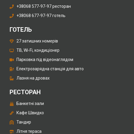
+38068 577-97-97 ресторан
+38068 677-97-97 готель
ГОТЕЛЬ
27 затишних номерів
ТВ, Wi-Fi, кондиціонер
Парковка під відеонаглядом
Електрозарядна станція для авто
Лазня на дровах
РЕСТОРАН
Банкетні зали
Кафе Швидко
Тандир
Літня тераса