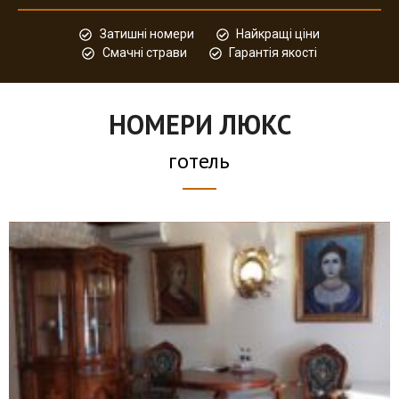
Затишні номери
Найкращі ціни
Смачні страви
Гарантія якості
НОМЕРИ ЛЮКС
готель