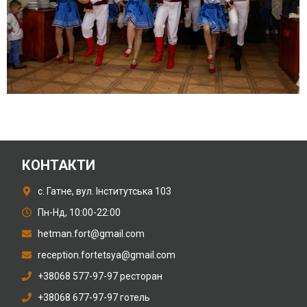
КОНТАКТИ
с. Гатне, вул. Інститутська 103
Пн-Нд, 10:00-22:00
hetman.fort@gmail.com
reception.fortetsya@gmail.com
+38068 577-97-97 ресторан
+38068 677-97-97 готель