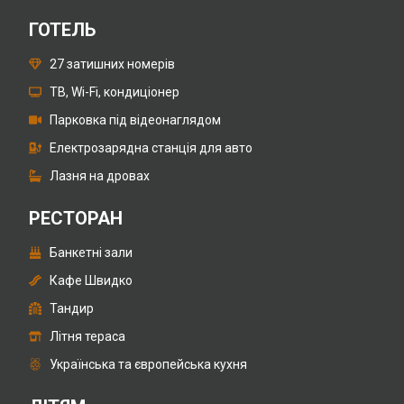
ГОТЕЛЬ
27 затишних номерів
ТВ, Wi-Fi, кондиціонер
Парковка під відеонаглядом
Електрозарядна станція для авто
Лазня на дровах
РЕСТОРАН
Банкетні зали
Кафе Швидко
Тандир
Літня тераса
Українська та європейська кухня