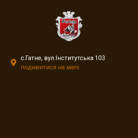
с.Гатне, вул.Інститутська 103
подивитися на мапі