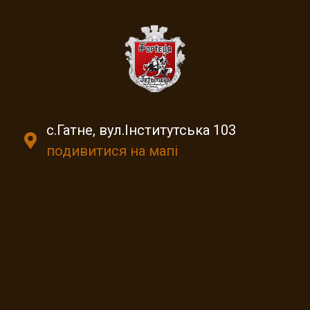
с.Гатне, вул.Інститутська 103
подивитися на мапі