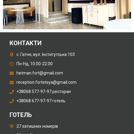
КОНТАКТИ
с. Гатне, вул. Інститутська 103
Пн-Нд, 10:00-22:00
hetman.fort@gmail.com
reception.fortetsya@gmail.com
+38068 577-97-97 ресторан
+38068 677-97-97 готель
ГОТЕЛЬ
27 затишних номерів