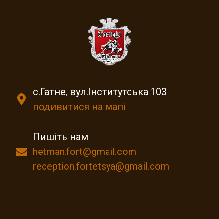
с.Гатне, вул.Інститутська 103
подивитися на мапі
Пишіть нам
hetman.fort@gmail.com
reception.fortetsya@gmail.com