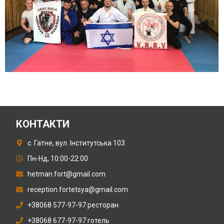
КОНТАКТИ
с. Гатне, вул. Інститутська 103
Пн-Нд, 10:00-22:00
hetman.fort@gmail.com
reception.fortetsya@gmail.com
+38068 577-97-97 ресторан
+38068 677-97-97 готель