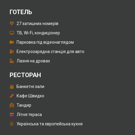
ГОТЕЛЬ
27 затишних номерів
ТВ, Wi-Fi, кондиціонер
Парковка під відеонаглядом
Електрозарядна станція для авто
Лазня на дровах
РЕСТОРАН
Банкетні зали
Кафе Швидко
Тандир
Літня тераса
Українська та європейська кухня