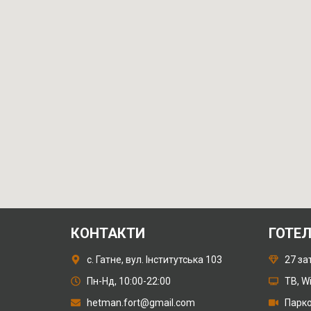
КОНТАКТИ
ГОТЕ
с. Гатне, вул. Інститутська 103
27 за
Пн-Нд, 10:00-22:00
ТВ, W
hetman.fort@gmail.com
Парко