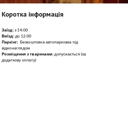
Коротка інформація
Заїзд:
з 14:00
Виїзд:
до 12:00
Паркінг:
Безкоштовна автопарковка під
відеонаглядом
Розміщення з тваринами:
допускається (за
додаткову оплату)