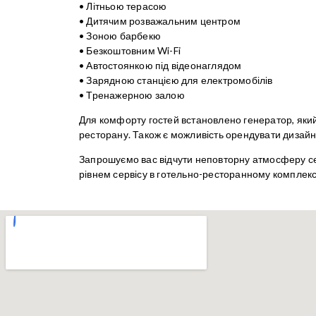
• Літньою терасою
• Дитячим розважальним центром
• Зоною барбекю
• Безкоштовним Wi-Fi
• Автостоянкою під відеонаглядом
• Зарядною станцією для електромобілів
• Тренажерною залою
Для комфорту гостей встановлено генератор, яки
ресторану. Також є можливість орендувати дизайне
Запрошуємо вас відчути неповторну атмосферу с
рівнем сервісу в готельно-ресторанному комплекс