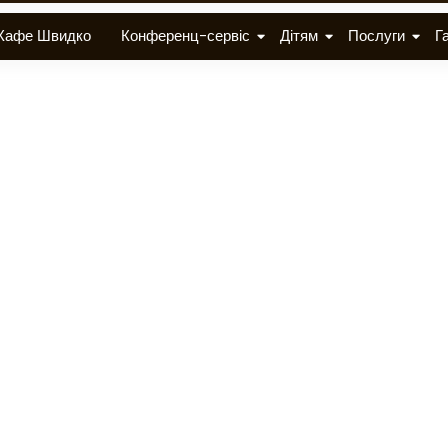
Кафе Швидко
Конференц-сервіс
Дітям
Послуги
Г