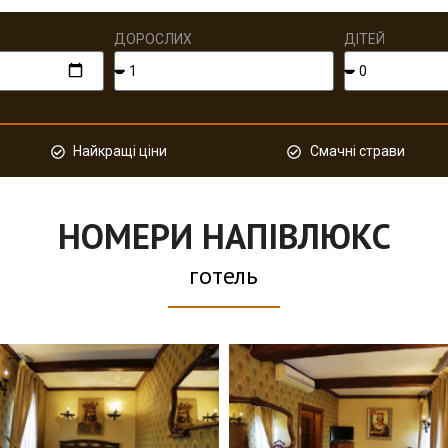
ДОРОСЛИХ
ДІТЕЙ
Найкращі ціни
Смачні страви
НОМЕРИ НАПІВЛЮКС
готель