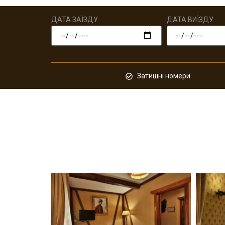
ДАТА ЗАЇЗДУ
ДАТА ВИЇЗДУ
Затишні номери