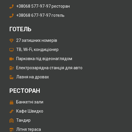
+38068 577-97-97 ресторан
+38068 677-97-97 готель
ГОТЕЛЬ
27 затишних номерів
ТВ, Wi-Fi, кондиціонер
Парковка під відеонаглядом
Електрозарядна станція для авто
Лазня на дровах
РЕСТОРАН
Банкетні зали
Кафе Швидко
Тандир
Літня тераса