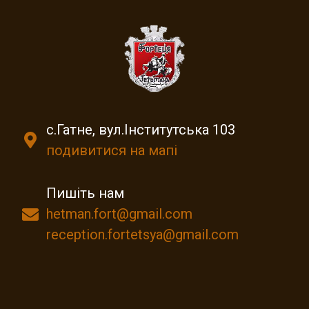
с.Гатне, вул.Інститутська 103
подивитися на мапі
Пишіть нам
hetman.fort@gmail.com
reception.fortetsya@gmail.com