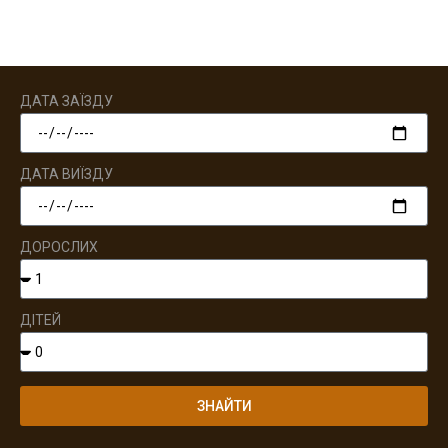
ДАТА ЗАЇЗДУ
ДАТА ВИЇЗДУ
ДОРОСЛИХ
ДІТЕЙ
ЗНАЙТИ