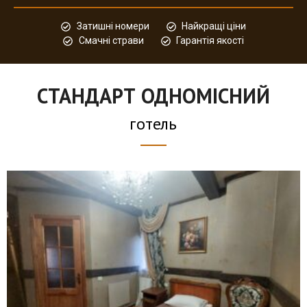
Затишні номери
Найкращі ціни
Смачні страви
Гарантія якості
СТАНДАРТ ОДНОМІСНИЙ
готель