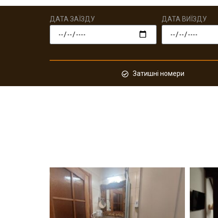
ДАТА ЗАЇЗДУ
ДАТА ВИЇЗДУ
Затишні номери