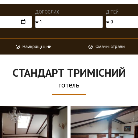
ДОРОСЛИХ
ДІТЕЙ
Найкращі ціни
Смачні страви
СТАНДАРТ ТРИМІСНИЙ
готель