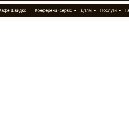
Кафе Швидко
Конференц-сервіс
Дітям
Послуги
Г